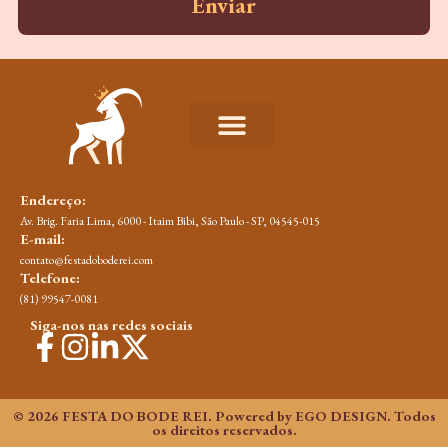
Enviar
Endereço:
Av. Brig. Faria Lima, 6000 - Itaim Bibi, São Paulo - SP, 04545-015​
E-mail:
contato@festadoboderei.com
Telefone:
(81) 99547-0081
Siga-nos nas redes sociais
© 2026 FESTA DO BODE REI. Powered by EGO DESIGN. Todos
os direitos reservados.