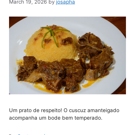
March 19, 2026
by
josapha
Um prato de respeito! O cuscuz amanteigado
acompanha um bode bem temperado.