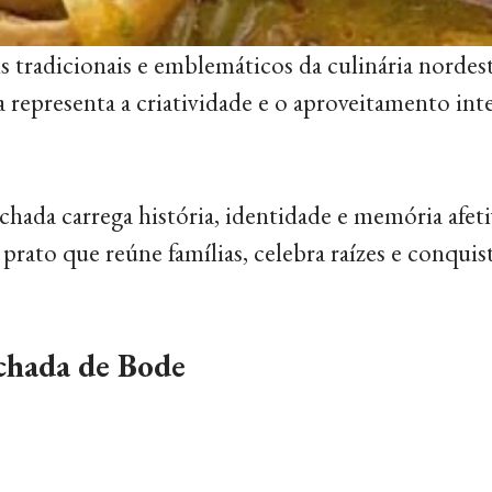
 tradicionais e emblemáticos da culinária nordest
 representa a criatividade e o aproveitamento inte
hada carrega história, identidade e memória afeti
rato que reúne famílias, celebra raízes e conqui
uchada de Bode