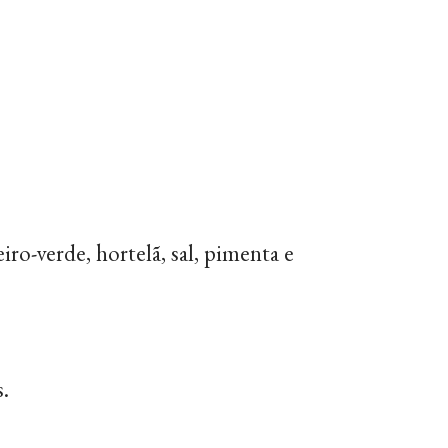
ro-verde, hortelã, sal, pimenta e
.