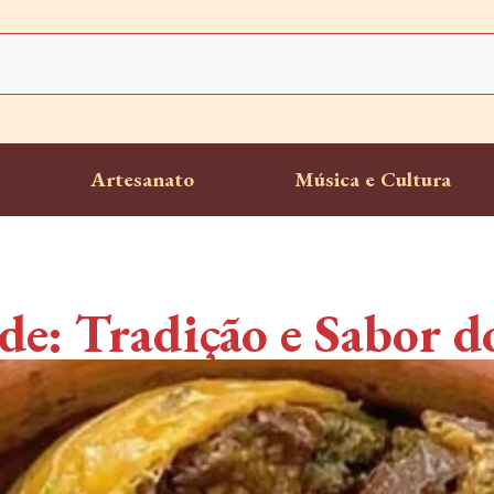
Artesanato
Música e Cultura
e: Tradição e Sabor d