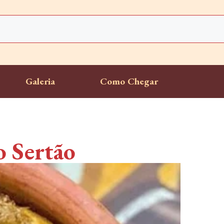
Galeria
Como Chegar
o Sertão