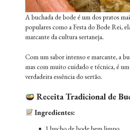
A buchada de bode é um dos pratos mais
populares como a Festa do Bode Rei, ela
marcante da cultura sertaneja.
Com um sabor intenso e marcante, a buc
mas com muito cuidado e técnica, é um p
verdadeira essência do sertão.
Receita Tradicional de B
Ingredientes:
1 bucho de bode bem limpo