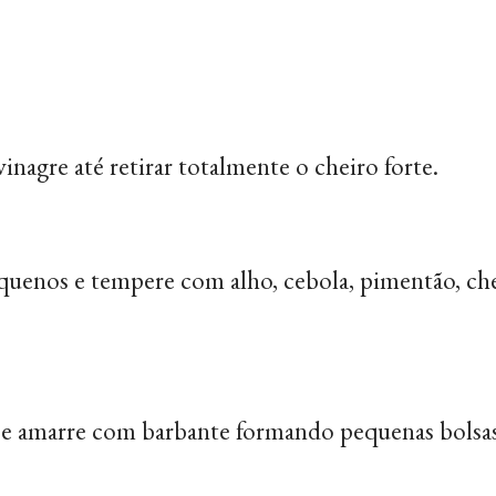
nagre até retirar totalmente o cheiro forte.
quenos e tempere com alho, cebola, pimentão, chei
e amarre com barbante formando pequenas bolsas