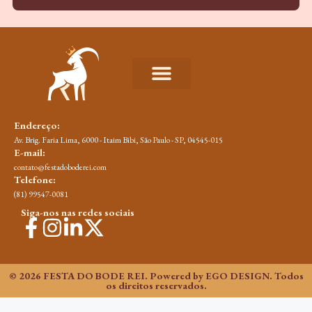
Endereço:
Av. Brig. Faria Lima, 6000 - Itaim Bibi, São Paulo - SP, 04545-015​
E-mail:
contato@festadoboderei.com
Telefone:
(81) 99547-0081
Siga-nos nas redes sociais
© 2026 FESTA DO BODE REI. Powered by EGO DESIGN. Todos
os direitos reservados.