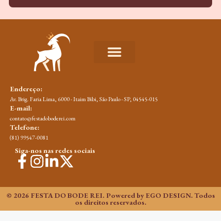
Endereço:
Av. Brig. Faria Lima, 6000 - Itaim Bibi, São Paulo - SP, 04545-015​
E-mail:
contato@festadoboderei.com
Telefone:
(81) 99547-0081
Siga-nos nas redes sociais
© 2026 FESTA DO BODE REI. Powered by EGO DESIGN. Todos
os direitos reservados.